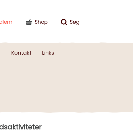
edlem
Shop
Søg
r
Kontakt
Links
dsaktiviteter