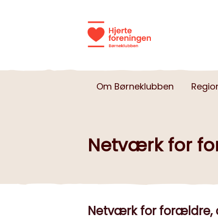
Om Børneklubben
Regio
Netværk for f
Netværk for forældre, 