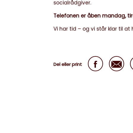
socialrådgiver.
Telefonen er åben
mandag, tirs
Vi har tid – og vi står klar til at
Del eller print