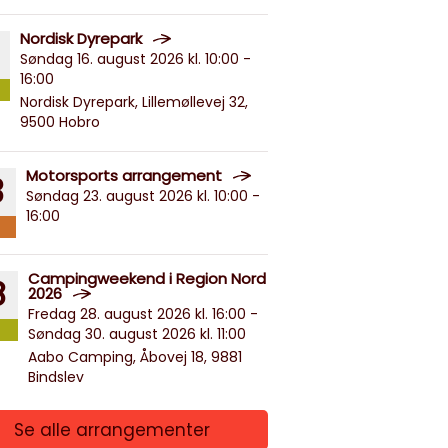
Nordisk Dyrepark
Søndag 16. august 2026 kl. 10:00 -
16:00
Nordisk Dyrepark, Lillemøllevej 32,
9500 Hobro
Motorsports arrangement
3
Søndag 23. august 2026 kl. 10:00 -
16:00
Campingweekend i Region Nord
8
2026
Fredag 28. august 2026 kl. 16:00 -
Søndag 30. august 2026 kl. 11:00
Aabo Camping, Åbovej 18, 9881
Bindslev
Se alle arrangementer