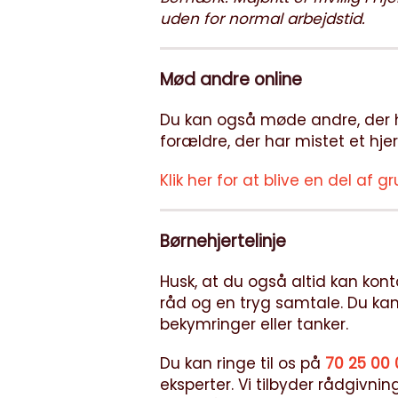
uden for normal arbejdstid.
Mød andre online
Du kan også møde andre, der h
forældre, der har mistet et hje
Klik her for at blive en del af 
Børnehjertelinje
Husk, at du også altid kan konta
råd og en tryg samtale. Du kan 
bekymringer eller tanker.
Du kan ringe til os på
70 25 00 
eksperter. Vi tilbyder rådgivnin