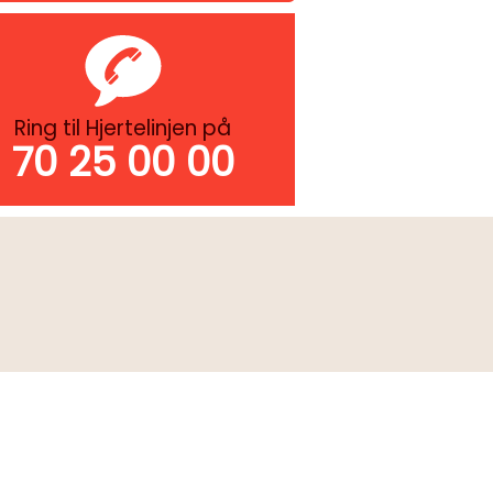
Ring til Hjertelinjen på
70 25 00 00