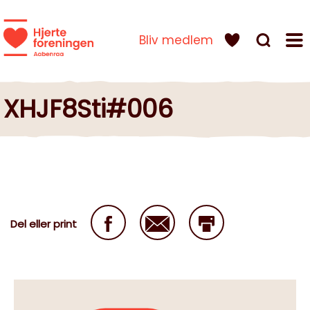
Bliv medlem
XHJF8Sti#006
Del eller print