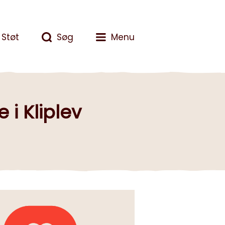
Støt
Søg
Menu
 i Kliplev