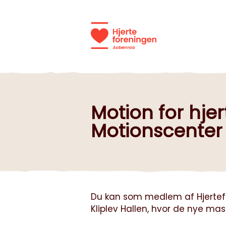
Motion for hje
Motionscenter
Du kan som medlem af Hjertefo
Kliplev Hallen, hvor de nye mask