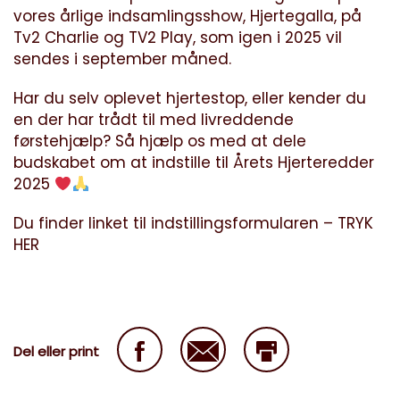
vores årlige indsamlingsshow, Hjertegalla, på
Tv2 Charlie og TV2 Play, som igen i 2025 vil
sendes i september måned.
Har du selv oplevet hjertestop, eller kender du
en der har trådt til med livreddende
førstehjælp? Så hjælp os med at dele
budskabet om at indstille til Årets Hjerteredder
2025
Du finder linket til indstillingsformularen –
TRYK
HER
Del eller print