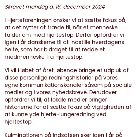
Skrevet mandag d. 16. december 2024
I Hjerteforeningen ønsker vi at sætte fokus på,
at det nytter at træde til, når et menneske
falder om med hjertestop. Derfor opfordrer vi
igen i år danskerne til at indstille hverdagens
helte, som har bidraget til at redde et
medmenneske fra hjertestop.
Vi vil i løbet af året løbende bringe et udpluk af
disse personlige redningshistorier på vores
egne kommunikationskanaler såsom på sociale
medier og i vores nyhedsbreve. Derudover
opfordrer vi til, at lokale medier bringer
historierne for at sætte fokus på vigtigheden af
at kunne yde hjerte-lungeredning ved
hjertestop.
Kulminationen på indsatsen sker igen i år på