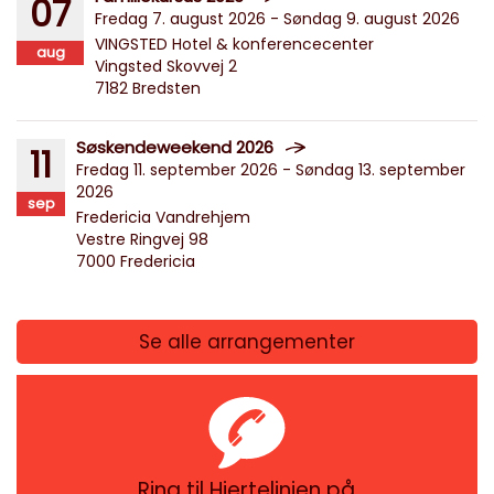
07
Fredag 7. august 2026 - Søndag 9. august 2026
VINGSTED Hotel & konferencecenter
aug
Vingsted Skovvej 2
7182 Bredsten
Søskendeweekend 2026
11
Fredag 11. september 2026 - Søndag 13. september
2026
sep
Fredericia Vandrehjem
Vestre Ringvej 98
7000 Fredericia
Se alle arrangementer
Ring til Hjertelinjen på