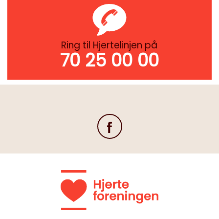
Ring til Hjertelinjen på
70 25 00 00