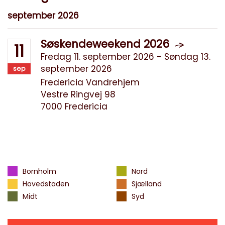
september 2026
Søskendeweekend 2026
11
Fredag 11. september 2026 - Søndag 13.
september 2026
sep
Fredericia Vandrehjem
Vestre Ringvej 98
7000 Fredericia
Bornholm
Nord
Hovedstaden
Sjælland
Midt
Syd