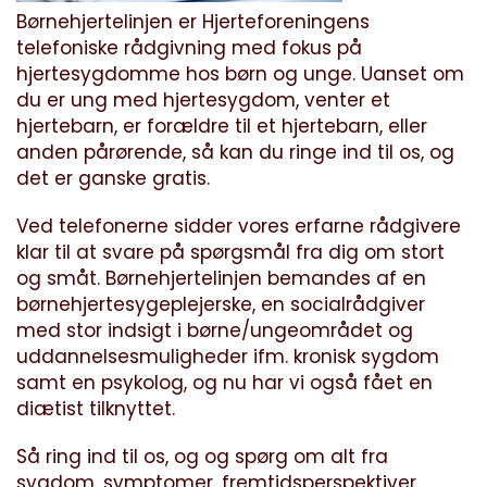
Børnehjertelinjen er Hjerteforeningens
telefoniske rådgivning med fokus på
hjertesygdomme hos børn og unge. Uanset om
du er ung med hjertesygdom, venter et
hjertebarn, er forældre til et hjertebarn, eller
anden pårørende, så kan du ringe ind til os, og
det er ganske gratis.
Ved telefonerne sidder vores erfarne rådgivere
klar til at svare på spørgsmål fra dig om stort
og småt. Børnehjertelinjen bemandes af en
børnehjertesygeplejerske, en socialrådgiver
med stor indsigt i børne/ungeområdet og
uddannelsesmuligheder ifm. kronisk sygdom
samt en psykolog, og nu har vi også fået en
diætist tilknyttet.
Så ring ind til os, og og spørg om alt fra
sygdom, symptomer, fremtidsperspektiver,