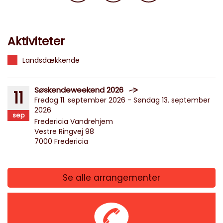
Aktiviteter
Landsdækkende
Søskendeweekend 2026
11
Fredag 11. september 2026 - Søndag 13. september
2026
sep
Fredericia Vandrehjem
Vestre Ringvej 98
7000 Fredericia
Se alle arrangementer