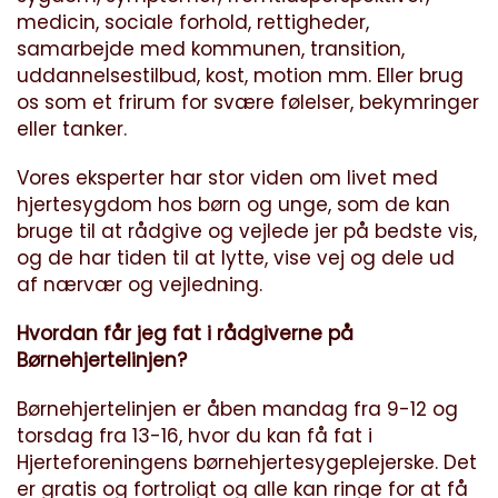
medicin, sociale forhold, rettigheder,
samarbejde med kommunen, transition,
uddannelsestilbud, kost, motion mm. Eller brug
os som et frirum for svære følelser, bekymringer
eller tanker.
Vores eksperter har stor viden om livet med
hjertesygdom hos børn og unge, som de kan
bruge til at rådgive og vejlede jer på bedste vis,
og de har tiden til at lytte, vise vej og dele ud
af nærvær og vejledning.
Hvordan får jeg fat i rådgiverne på
Børnehjertelinjen?
Børnehjertelinjen er åben mandag fra 9-12 og
torsdag fra 13-16, hvor du kan få fat i
Hjerteforeningens børnehjertesygeplejerske. Det
er gratis og fortroligt og alle kan ringe for at få