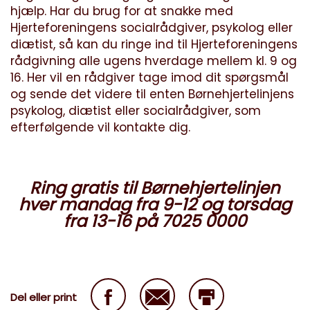
hjælp. Har du brug for at snakke med
Hjerteforeningens socialrådgiver, psykolog eller
diætist, så kan du ringe ind til Hjerteforeningens
rådgivning alle ugens hverdage mellem kl. 9 og
16. Her vil en rådgiver tage imod dit spørgsmål
og sende det videre til enten Børnehjertelinjens
psykolog, diætist eller socialrådgiver, som
efterfølgende vil kontakte dig.
Ring gratis til Børnehjertelinjen
hver mandag fra 9-12 og torsdag
fra 13-16 på
7025 0000
Del eller print