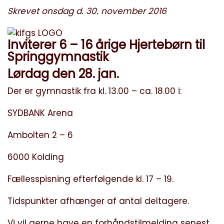
Skrevet onsdag d. 30. november 2016
Inviterer 6 – 16 årige Hjertebørn til
Springgymnastik
Lørdag den 28. jan.
Der er gymnastik fra kl. 13.00 – ca. 18.00 i:
SYDBANK Arena
Ambolten 2 – 6
6000 Kolding
Fællesspisning efterfølgende kl. 17 – 19.
Tidspunkter afhænger af antal deltagere.
Vi vil gerne have en forhåndstilmelding senest