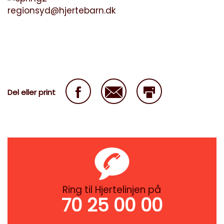
regionsyd@hjertebarn.dk
Del eller print
Ring til Hjertelinjen på
70 25 00 00