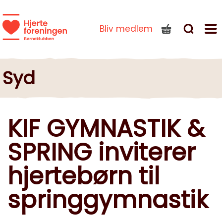
Bliv medlem
Syd
KIF GYMNASTIK &
SPRING inviterer
hjertebørn til
springgymnastik