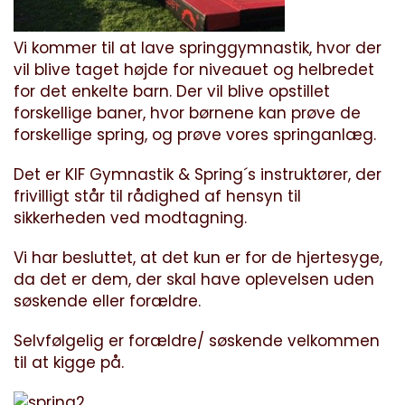
Vi kommer til at lave springgymnastik, hvor der
vil blive taget højde for niveauet og helbredet
for det enkelte barn. Der vil blive opstillet
forskellige baner, hvor børnene kan prøve de
forskellige spring, og prøve vores springanlæg.
Det er KIF Gymnastik & Spring´s instruktører, der
frivilligt står til rådighed af hensyn til
sikkerheden ved modtagning.
Vi har besluttet, at det kun er for de hjertesyge,
da det er dem, der skal have oplevelsen uden
søskende eller forældre.
Selvfølgelig er forældre/ søskende velkommen
til at kigge på.