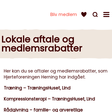
Bliv medlem
Lokale aftale og
medlemsrabatter
Her kan du se aftaler og medlemsrabatter, som
Hjerteforeningen Herning har indgået.
Træning – TræningsHuset, Lind
Kompressionsterapi – TræningsHuset, Lind
Rådgivning – familie- og arveretlige