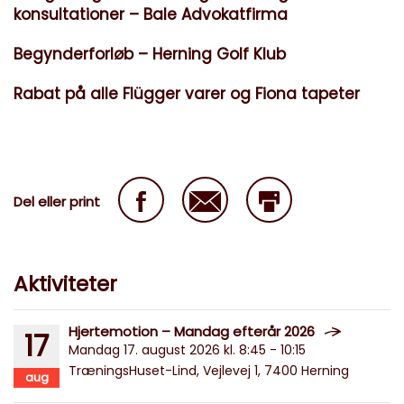
konsultationer – Bale Advokatfirma
Begynderforløb – Herning Golf Klub
Rabat på alle Flügger varer og Fiona tapeter
Del eller print
Aktiviteter
Hjertemotion – Mandag efterår 2026
17
Mandag 17. august 2026 kl. 8:45 - 10:15
TræningsHuset-Lind, Vejlevej 1, 7400 Herning
aug