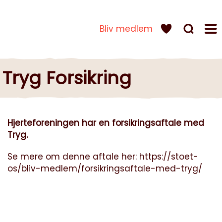
Bliv medlem
Tryg Forsikring
Hjerteforeningen har en forsikringsaftale med
Tryg.
Se mere om denne aftale her:
https://stoet-
os/bliv-medlem/forsikringsaftale-med-tryg/