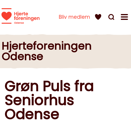
Bliv medlem
Hjerteforeningen
Odense
Grøn Puls fra
Seniorhus
Odense