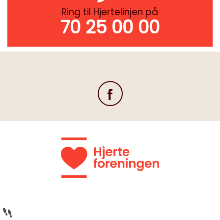
Ring til Hjertelinjen på
70 25 00 00