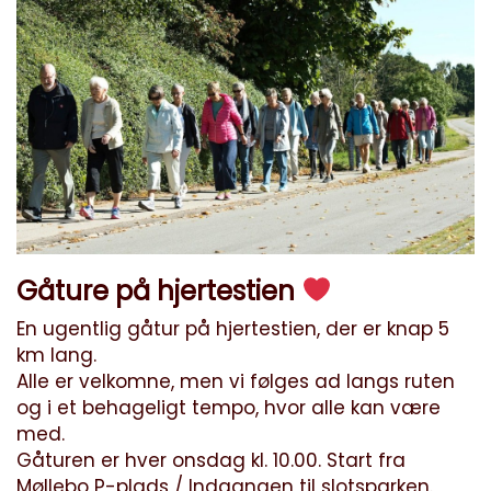
Gåture på hjertestien
En ugentlig gåtur på hjertestien, der er knap 5
km lang.
Alle er velkomne, men vi følges ad langs ruten
og i et behageligt tempo, hvor alle kan være
med.
Gåturen er hver onsdag kl. 10.00. Start fra
Møllebo P-plads / Indgangen til slotsparken.