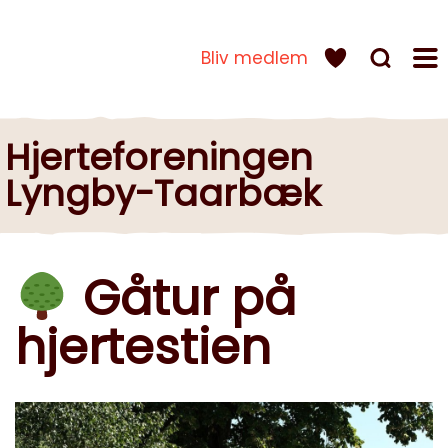
Bliv medlem
Hjerteforeningen
Lyngby-Taarbæk
Gåtur på
hjertestien