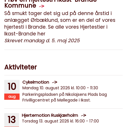
Kommune
Så smukt tager det sig ud på denne årstid i
anlægget Ørbæklund, som er en del af vores
hjertesti i Brande. Se alle vores Hjertestier i
Ikast-Brande her
Skrevet mandag d. 5. maj 2025
Aktiviteter
Cykelmotion
10
Mandag 10. august 2026 kl. 10:00 - 11:30
Parkeringspladsen på Nikolajsens Plads bag
aug
Frivilligcentret på Møllegade i Ikast.
Hjertemotion Ruskjærholm
13
Torsdag 13. august 2026 kl. 16:00 - 17:00