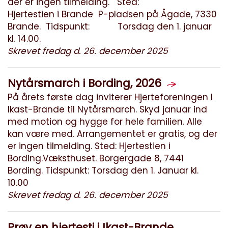
der er ingen tilmelding. Sted:
Hjertestien i Brande P-pladsen på Ågade, 7330
Brande. Tidspunkt: Torsdag den 1. januar
kl. 14.00.
Skrevet fredag d. 26. december 2025
Nytårsmarch i Bording, 2026
På årets første dag inviterer Hjerteforeningen I
Ikast-Brande til Nytårsmarch. Skyd januar ind
med motion og hygge for hele familien. Alle
kan være med. Arrangementet er gratis, og der
er ingen tilmelding. Sted: Hjertestien i
Bording.Væksthuset. Borgergade 8, 7441
Bording. Tidspunkt: Torsdag den 1. Januar kl.
10.00
Skrevet fredag d. 26. december 2025
Prøv en hjertesti i Ikast-Brande