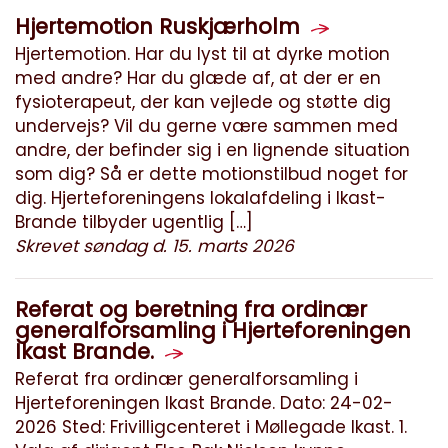
Hjertemotion Ruskjærholm
Hjertemotion. Har du lyst til at dyrke motion
med andre? Har du glæde af, at der er en
fysioterapeut, der kan vejlede og støtte dig
undervejs? Vil du gerne være sammen med
andre, der befinder sig i en lignende situation
som dig? Så er dette motionstilbud noget for
dig. Hjerteforeningens lokalafdeling i Ikast-
Brande tilbyder ugentlig […]
Skrevet søndag d. 15. marts 2026
Referat og beretning fra ordinær
generalforsamling i Hjerteforeningen
Ikast Brande.
Referat fra ordinær generalforsamling i
Hjerteforeningen Ikast Brande. Dato: 24-02-
2026 Sted: Frivilligcenteret i Møllegade Ikast. 1.