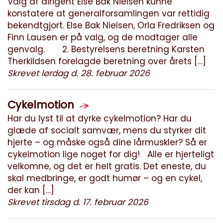
Valg af dirigent Else Bak Nielsen kunne
konstatere at generalforsamlingen var rettidig
bekendtgjort. Else Bak Nielsen, Orla Fredriksen og
Finn Lausen er på valg, og de modtager alle
genvalg. 2. Bestyrelsens beretning Karsten
Therkildsen forelagde beretning over årets […]
Skrevet lørdag d. 28. februar 2026
Cykelmotion
Har du lyst til at dyrke cykelmotion? Har du
glæde af socialt samvær, mens du styrker dit
hjerte – og måske også dine lårmuskler? Så er
cykelmotion lige noget for dig! Alle er hjerteligt
velkomne, og det er helt gratis. Det eneste, du
skal medbringe, er godt humør – og en cykel,
der kan […]
Skrevet tirsdag d. 17. februar 2026