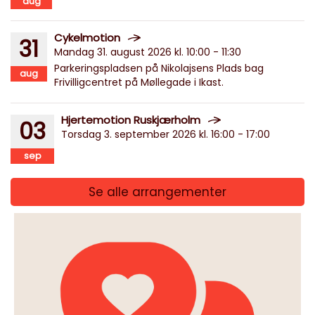
aug
Cykelmotion
31
Mandag 31. august 2026 kl. 10:00 - 11:30
Parkeringspladsen på Nikolajsens Plads bag
aug
Frivilligcentret på Møllegade i Ikast.
Hjertemotion Ruskjærholm
03
Torsdag 3. september 2026 kl. 16:00 - 17:00
sep
Se alle arrangementer