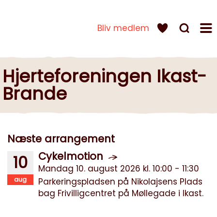
Bliv medlem
Hjerteforeningen Ikast-
Brande
Næste arrangement
Cykelmotion
10
Mandag 10. august 2026 kl. 10:00 - 11:30
aug
Parkeringspladsen på Nikolajsens Plads
bag Frivilligcentret på Møllegade i Ikast.