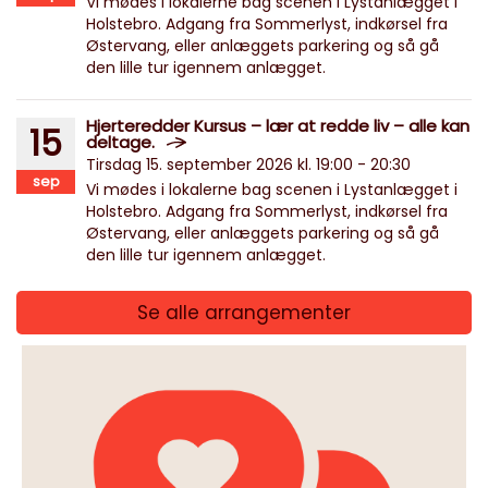
Vi mødes i lokalerne bag scenen i Lystanlægget i
Holstebro. Adgang fra Sommerlyst, indkørsel fra
Østervang, eller anlæggets parkering og så gå
den lille tur igennem anlægget.
Hjerteredder Kursus – lær at redde liv – alle kan
15
deltage.
Tirsdag 15. september 2026 kl. 19:00 - 20:30
sep
Vi mødes i lokalerne bag scenen i Lystanlægget i
Holstebro. Adgang fra Sommerlyst, indkørsel fra
Østervang, eller anlæggets parkering og så gå
den lille tur igennem anlægget.
Se alle arrangementer