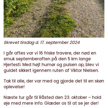
Skrevet tirsdag d. 17. september 2024
I går aftes var vi 16 friske travere, der nød en
smuk septemberaften på den 5 km lange
Hjertesti. Med højt humør og pulsen op, blev vi
guidet sikkert igennem ruten af Viktor Nielsen. ‍
Tak til alle, der var med og gjorde det til en skøn
oplevelse!
Næste tur går til Råsted den 23. oktober – hold
øje med mere info. Glæder os til at se jer der! ️