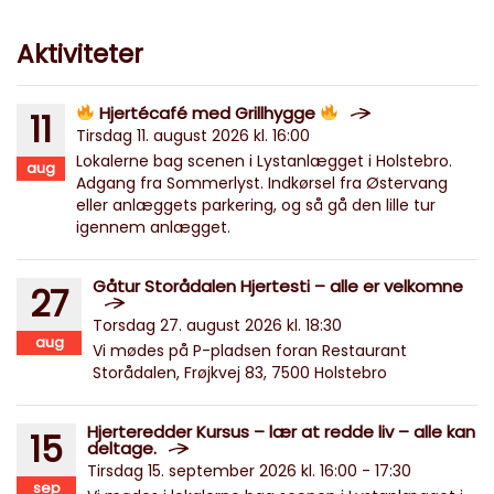
Aktiviteter
Hjertécafé med Grillhygge
11
Tirsdag 11. august 2026 kl. 16:00
Lokalerne bag scenen i Lystanlægget i Holstebro.
aug
Adgang fra Sommerlyst. Indkørsel fra Østervang
eller anlæggets parkering, og så gå den lille tur
igennem anlægget.
Gåtur Storådalen Hjertesti – alle er velkomne
27
Torsdag 27. august 2026 kl. 18:30
aug
Vi mødes på P-pladsen foran Restaurant
Storådalen, Frøjkvej 83, 7500 Holstebro
Hjerteredder Kursus – lær at redde liv – alle kan
15
deltage.
Tirsdag 15. september 2026 kl. 16:00 - 17:30
sep