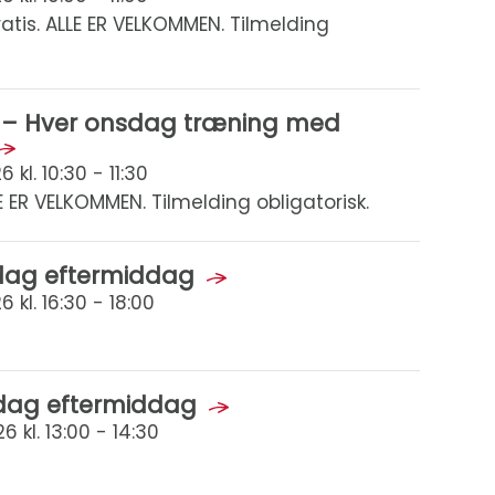
tis. ALLE ER VELKOMMEN. Tilmelding
k – Hver onsdag træning med
kl. 10:30 - 11:30
E ER VELKOMMEN. Tilmelding obligatorisk.
dag eftermiddag
kl. 16:30 - 18:00
sdag eftermiddag
 kl. 13:00 - 14:30