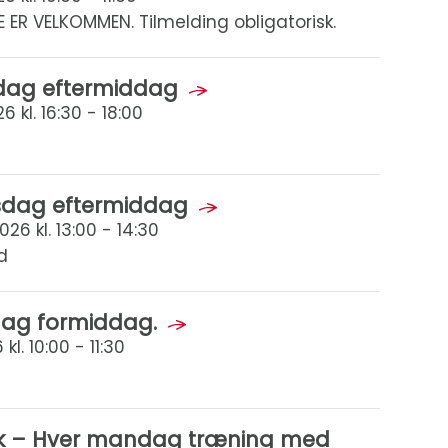
LE ER VELKOMMEN. Tilmelding obligatorisk.
dag eftermiddag
 kl. 16:30 - 18:00
rsdag eftermiddag
26 kl. 13:00 - 14:30
d
dag formiddag.
l. 10:00 - 11:30
isk – Hver mandag træning med