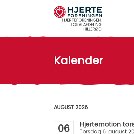
HJERTEFORENINGEN.
LOKALAFDELING
HILLERØD
Kalender
AUGUST 2026
Hjertemotion to
06
Torsdag 6. august 202