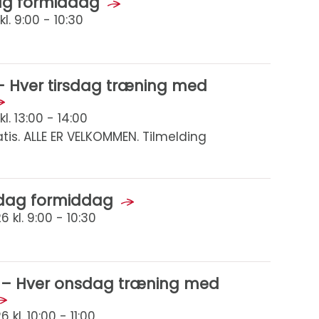
dag formiddag
l. 9:00 - 10:30
 – Hver tirsdag træning med
l. 13:00 - 14:00
is. ALLE ER VELKOMMEN. Tilmelding
sdag formiddag
 kl. 9:00 - 10:30
k – Hver onsdag træning med
kl. 10:00 - 11:00