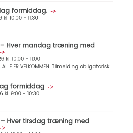
edag formiddag.
kl. 10:00 - 11:30
sk – Hver mandag træning med
kl. 10:00 - 11:00
. ALLE ER VELKOMMEN. Tilmelding obligatorisk
sdag formiddag
 kl. 9:00 - 10:30
k – Hver tirsdag træning med