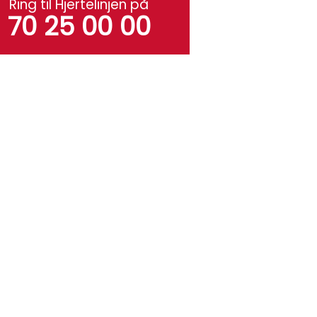
Ring til Hjertelinjen på
70 25 00 00