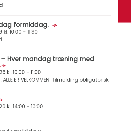
ød
edag formiddag.
kl. 10:00 - 11:30
d
sk – Hver mandag træning med
kl. 10:00 - 11:00
. ALLE ER VELKOMMEN. Tilmelding obligatorisk
 kl. 14:00 - 16:00