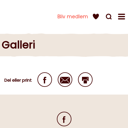
Bliv medlem
Galleri
Del eller print