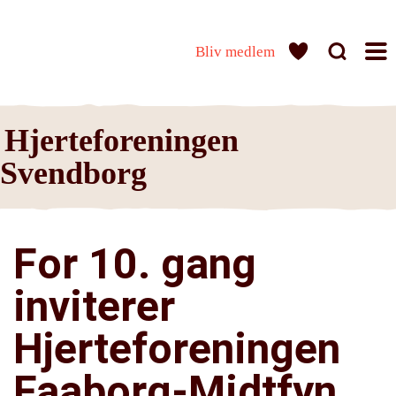
Bliv medlem
Hjerteforeningen
Svendborg
For 10. gang
inviterer
Hjerteforeningen
Faaborg-Midtfyn