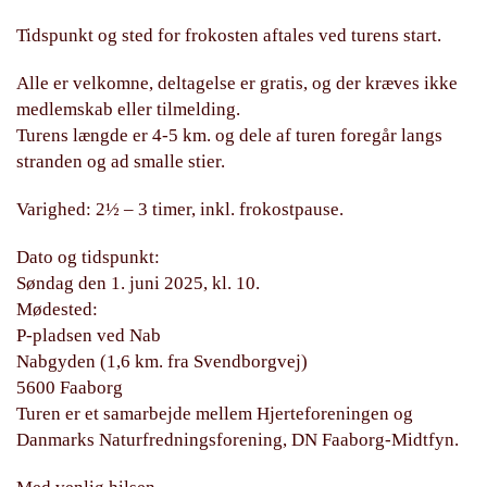
Tidspunkt og sted for frokosten aftales ved turens start.
Alle er velkomne, deltagelse er gratis, og der kræves ikke
medlemskab eller tilmelding.
Turens længde er 4-5 km. og dele af turen foregår langs
stranden og ad smalle stier.
Varighed: 2½ – 3 timer, inkl. frokostpause.
Dato og tidspunkt:
Søndag den 1. juni 2025, kl. 10.
Mødested:
P-pladsen ved Nab
Nabgyden (1,6 km. fra Svendborgvej)
5600 Faaborg
Turen er et samarbejde mellem Hjerteforeningen og
Danmarks Naturfredningsforening, DN Faaborg-Midtfyn.