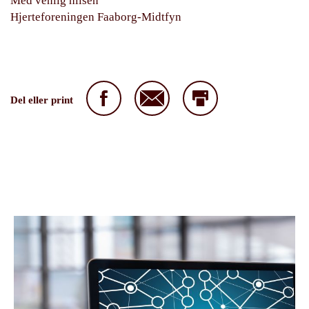
Med venlig hilsen
Hjerteforeningen Faaborg-Midtfyn
Del eller print