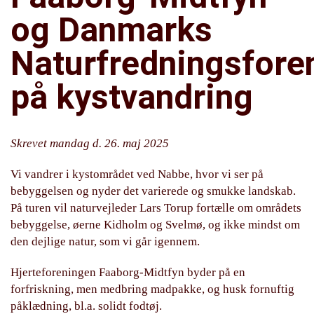
og Danmarks
Naturfredningsfore
på kystvandring
Skrevet mandag d. 26. maj 2025
Vi vandrer i kystområdet ved Nabbe, hvor vi ser på
bebyggelsen og nyder det varierede og smukke landskab.
På turen vil naturvejleder Lars Torup fortælle om områdets
bebyggelse, øerne Kidholm og Svelmø, og ikke mindst om
den dejlige natur, som vi går igennem.
Hjerteforeningen Faaborg-Midtfyn byder på en
forfriskning, men medbring madpakke, og husk fornuftig
påklædning, bl.a. solidt fodtøj.