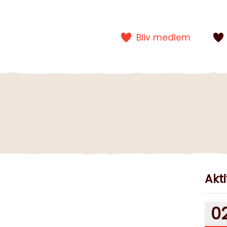
Bliv medlem
Akti
0