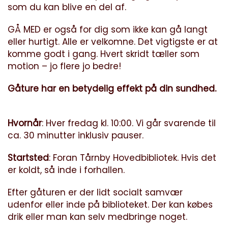
som du kan blive en del af.
GÅ MED er også for dig som ikke kan gå langt
eller hurtigt. Alle er velkomne. Det vigtigste er at
komme godt i gang. Hvert skridt tæller som
motion – jo flere jo bedre!
Gåture har en betydelig effekt på din sundhed.
Hvornår
: Hver fredag kl. 10:00. Vi går svarende til
ca. 30 minutter inklusiv pauser.
Startsted
: Foran Tårnby Hovedbibliotek. Hvis det
er koldt, så inde i forhallen.
Efter gåturen er der lidt socialt samvær
udenfor eller inde på biblioteket. Der kan købes
drik eller man kan selv medbringe noget.