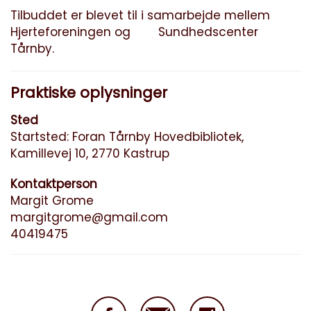
Tilbuddet er blevet til i samarbejde mellem
Hjerteforeningen og Sundhedscenter
Tårnby.
Praktiske oplysninger
Sted
Startsted: Foran Tårnby Hovedbibliotek,
Kamillevej 10, 2770 Kastrup
Kontaktperson
Margit Grome
margitgrome@gmail.com
40419475