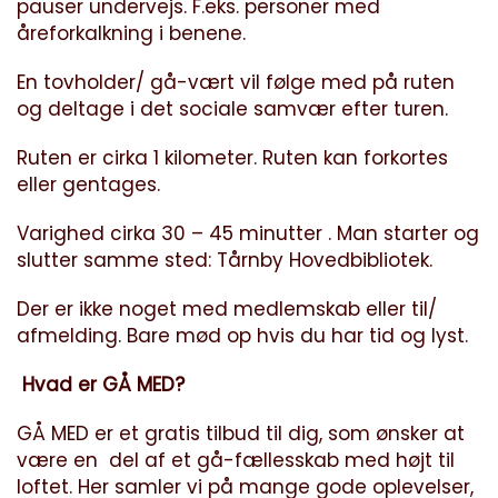
pauser undervejs. F.eks. personer med
åreforkalkning i benene.
En tovholder/ gå-vært vil følge med på ruten
og deltage i det sociale samvær efter turen.
Ruten er cirka 1 kilometer. Ruten kan forkortes
eller gentages.
Varighed cirka 30 – 45 minutter . Man starter og
slutter samme sted: Tårnby Hovedbibliotek.
Der er ikke noget med medlemskab eller til/
afmelding. Bare mød op hvis du har tid og lyst.
Hvad er GÅ MED?
GÅ MED er et gratis tilbud til dig, som ønsker at
være en del af et gå-fællesskab med højt til
loftet. Her samler vi på mange gode oplevelser,