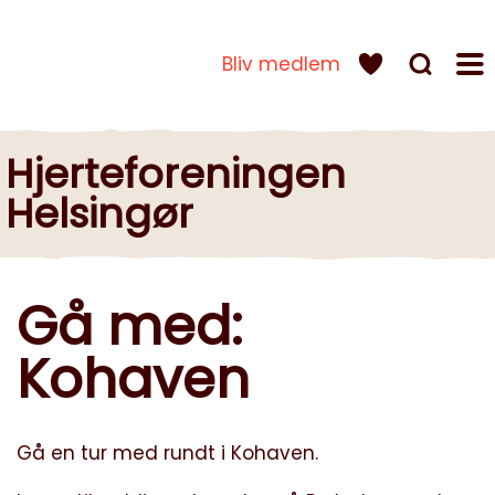
Bliv medlem
Hjerteforeningen
Helsingør
Gå med:
Kohaven
Gå en tur med rundt i Kohaven.