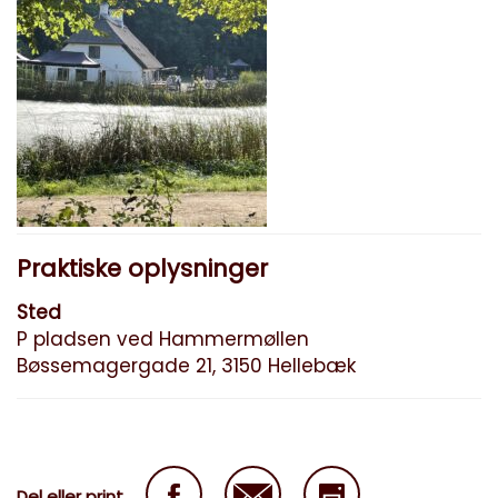
Praktiske oplysninger
Sted
P pladsen ved Hammermøllen
Bøssemagergade 21, 3150 Hellebæk
Del eller print