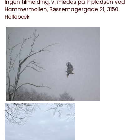
Ingen tilmelding, vi mødes på P pladsen ved
Hammermøllen, Bøssemagergade 21, 3150
Hellebæk