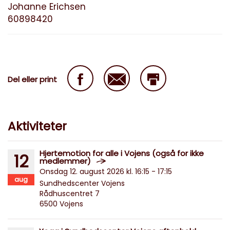
Johanne Erichsen
60898420
Del eller print
Aktiviteter
Hjertemotion for alle i Vojens (også for ikke
12
medlemmer)
Onsdag 12. august 2026 kl. 16:15 - 17:15
aug
Sundhedscenter Vojens
Rådhuscentret 7
6500 Vojens