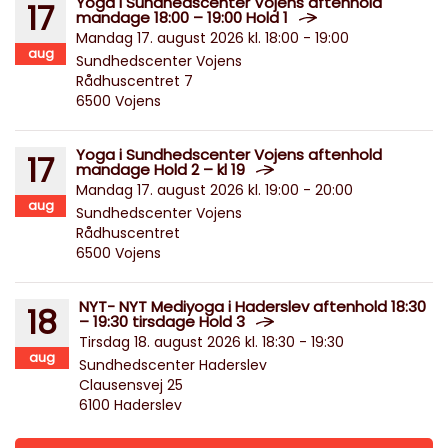
Yoga i Sundhedscenter Vojens aftenhold
17
mandage 18:00 – 19:00 Hold 1
Mandag 17. august 2026 kl. 18:00 - 19:00
aug
Sundhedscenter Vojens
Rådhuscentret 7
6500 Vojens
Yoga i Sundhedscenter Vojens aftenhold
17
mandage Hold 2 – kl 19
Mandag 17. august 2026 kl. 19:00 - 20:00
aug
Sundhedscenter Vojens
Rådhuscentret
6500 Vojens
NYT- NYT Mediyoga i Haderslev aftenhold 18:30
18
– 19:30 tirsdage Hold 3
Tirsdag 18. august 2026 kl. 18:30 - 19:30
aug
Sundhedscenter Haderslev
Clausensvej 25
6100 Haderslev