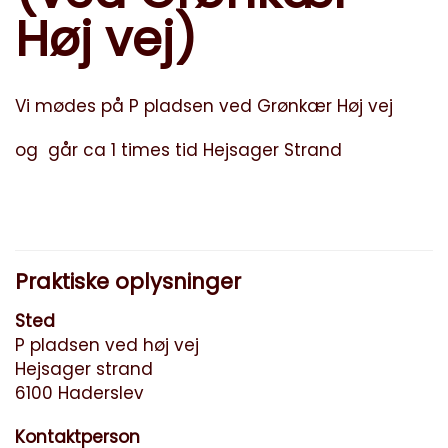
Høj vej)
Vi mødes på P pladsen ved Grønkær Høj vej
og går ca 1 times tid Hejsager Strand
Praktiske oplysninger
Sted
P pladsen ved høj vej
Hejsager strand
6100 Haderslev
Kontaktperson