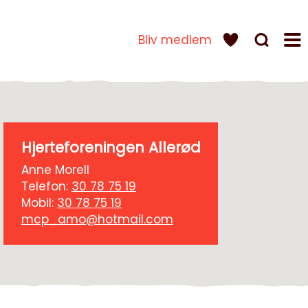
Bliv medlem
Hjerteforeningen Allerød
Anne Morell
Telefon:
30 78 75 19
Mobil:
30 78 75 19
mcp_amo@hotmail.com