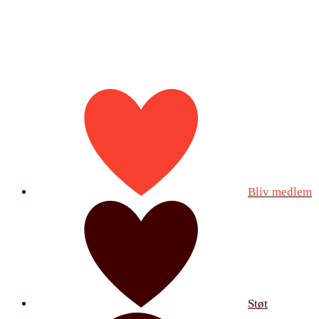
Bliv medlem
Støt