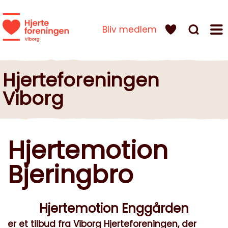
Bliv medlem
Hjerteforeningen
Viborg
Hjertemotion
Bjeringbro
Hjertemotion Enggården
er et tilbud fra Viborg Hjerteforeningen, der