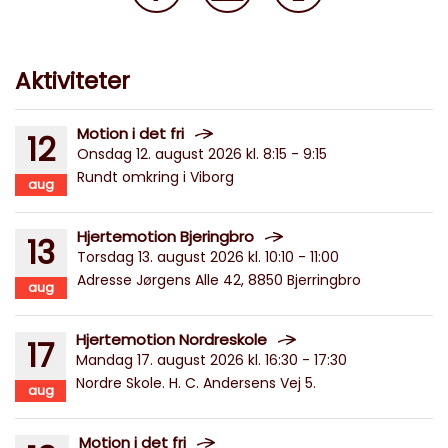
Aktiviteter
Motion i det fri
12
Onsdag 12. august 2026 kl. 8:15 - 9:15
Rundt omkring i Viborg
aug
Hjertemotion Bjeringbro
13
Torsdag 13. august 2026 kl. 10:10 - 11:00
Adresse Jørgens Alle 42, 8850 Bjerringbro
aug
Hjertemotion Nordreskole
17
Mandag 17. august 2026 kl. 16:30 - 17:30
Nordre Skole. H. C. Andersens Vej 5.
aug
Motion i det fri