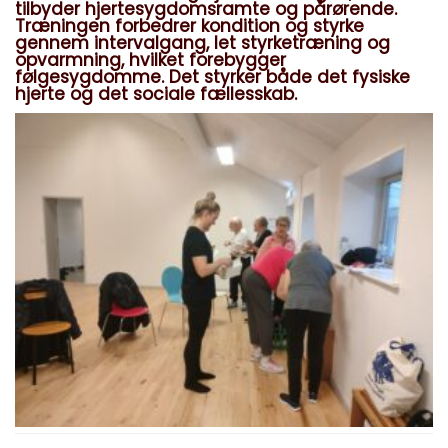
tilbyder hjertesygdomsramte og pårørende.
Træningen forbedrer kondition og styrke
gennem intervalgang, let styrketræning og
opvarmning, hvilket forebygger
følgesygdomme. Det styrker både det fysiske
hjerte og det sociale fællesskab.