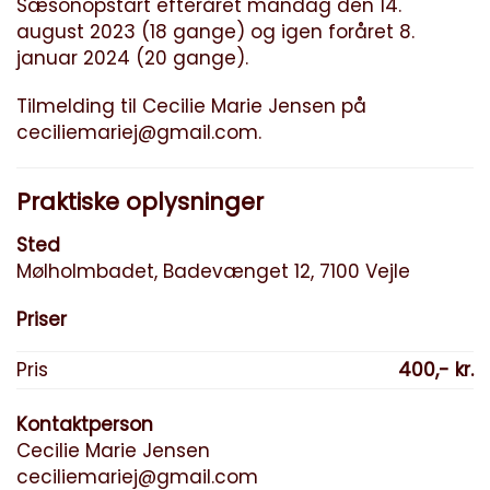
Sæsonopstart efteråret mandag den 14.
august 2023 (18 gange) og igen foråret 8.
januar 2024 (20 gange).
Tilmelding til Cecilie Marie Jensen på
ceciliemariej@gmail.com
.
Praktiske oplysninger
Sted
Mølholmbadet, Badevænget 12, 7100 Vejle
Priser
Pris
400,- kr.
Kontaktperson
Cecilie Marie Jensen
ceciliemariej@gmail.com