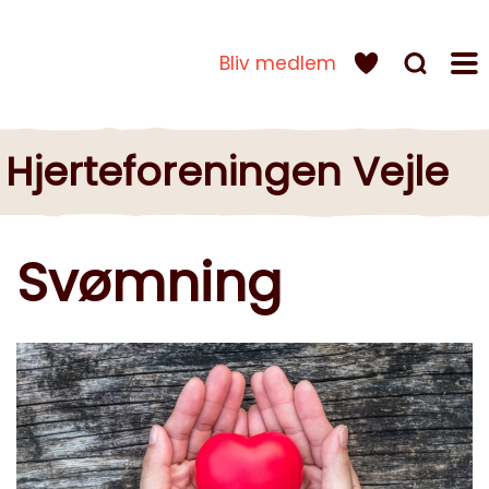
Bliv medlem
Hjerteforeningen Vejle
Svømning