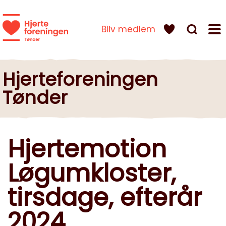
Bliv medlem
Hjerteforeningen
Tønder
Hjertemotion
Løgumkloster,
tirsdage, efterår
2024