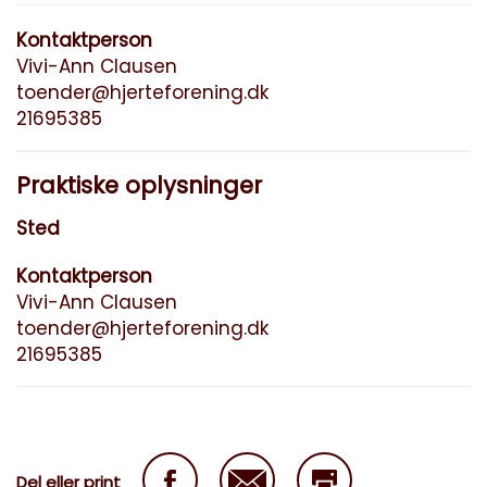
Kontaktperson
Vivi-Ann Clausen
toender@hjerteforening.dk
21695385
Praktiske oplysninger
Sted
Kontaktperson
Vivi-Ann Clausen
toender@hjerteforening.dk
21695385
Del eller print