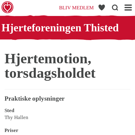
BLIV MEDLEM
HISTED
Hjerteforeningen Thisted
Hjertemotion,
torsdagsholdet
Praktiske oplysninger
Sted
Thy Hallen
Priser