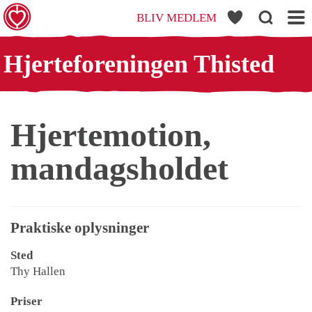
BLIV MEDLEM
HISTED
Hjerteforeningen Thisted
Hjertemotion,
mandagsholdet
Praktiske oplysninger
Sted
Thy Hallen
Priser