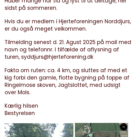
Håber mange har tid og lyst til at deltage, her
sidst på sommeren.
Hvis du er medlem i Hjerteforeningen Norddjurs,
er du også meget velkommen.
Tilmelding senest d. 21. Agust 2025 på mail med
navn og telefonnr. I tilfælde af aflysning af
turen,
syddjurs@hjerteforening.dk
Fakta om ruten: ca. 4 km, og sluttes af med et
kig forbi den gamle, flotte bygning på toppe af
Ringelmose skoven, Jagtslottet, med udsigt
over Mols.
Kærlig hilsen
Bestyrelsen