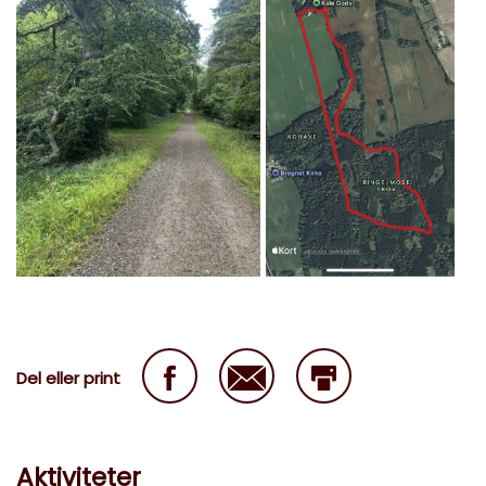
Del eller print
Aktiviteter