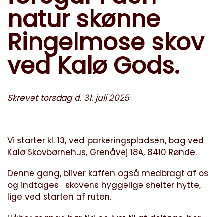
natur skønne
Ringelmose skov
ved Kalø Gods.
Skrevet torsdag d. 31. juli 2025
Vi starter kl. 13, ved parkeringspladsen, bag ved
Kalø Skovbørnehus, Grenåvej 18A, 8410 Rønde.
Denne gang, bliver kaffen også medbragt af os
og indtages i skovens hyggelige shelter hytte,
lige ved starten af ruten.