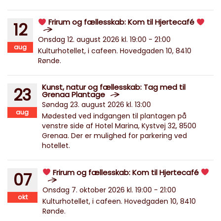
Frirum og fællesskab: Kom til Hjertecafé
12
Onsdag 12. august 2026 kl. 19:00 - 21:00
aug
Kulturhotellet, i cafeen. Hovedgaden 10, 8410
Rønde.
Kunst, natur og fællesskab: Tag med til
23
Grenaa Plantage
Søndag 23. august 2026 kl. 13:00
aug
Mødested ved indgangen til plantagen på
venstre side af Hotel Marina, Kystvej 32, 8500
Grenaa. Der er mulighed for parkering ved
hotellet.
Frirum og fællesskab: Kom til Hjertecafé
07
Onsdag 7. oktober 2026 kl. 19:00 - 21:00
okt
Kulturhotellet, i cafeen. Hovedgaden 10, 8410
Rønde.