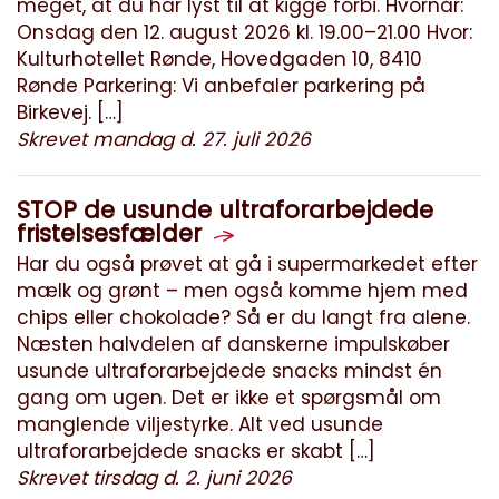
meget, at du har lyst til at kigge forbi. Hvornår:
Onsdag den 12. august 2026 kl. 19.00–21.00 Hvor:
Kulturhotellet Rønde, Hovedgaden 10, 8410
Rønde Parkering: Vi anbefaler parkering på
Birkevej. […]
Skrevet mandag d. 27. juli 2026
STOP de usunde ultraforarbejdede
fristelsesfælder
Har du også prøvet at gå i supermarkedet efter
mælk og grønt – men også komme hjem med
chips eller chokolade? Så er du langt fra alene.
Næsten halvdelen af danskerne impulskøber
usunde ultraforarbejdede snacks mindst én
gang om ugen. Det er ikke et spørgsmål om
manglende viljestyrke. Alt ved usunde
ultraforarbejdede snacks er skabt […]
Skrevet tirsdag d. 2. juni 2026