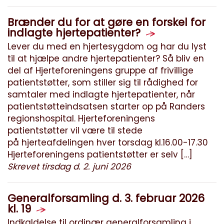
Brænder du for at gøre en forskel for
indlagte hjertepatienter?
Lever du med en hjertesygdom og har du lyst
til at hjælpe andre hjertepatienter? Så bliv en
del af Hjerteforeningens gruppe af frivillige
patientstøtter, som stiller sig til rådighed for
samtaler med indlagte hjertepatienter, når
patientstøtteindsatsen starter op på Randers
regionshospital. Hjerteforeningens
patientstøtter vil være til stede
på hjerteafdelingen hver torsdag kl.16.00-17.30
Hjerteforeningens patientstøtter er selv […]
Skrevet tirsdag d. 2. juni 2026
Generalforsamling d. 3. februar 2026
kl. 19
Indkaldelse til ordinær generalforsamling i