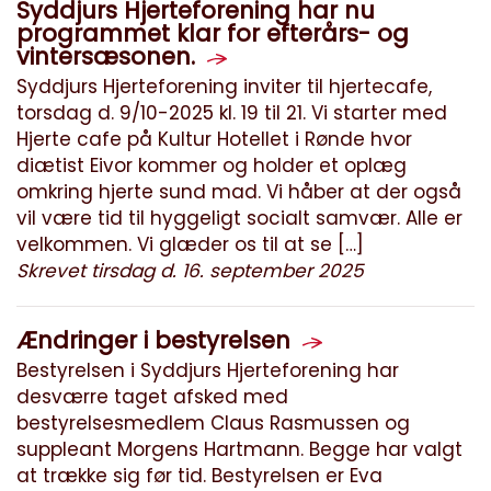
Syddjurs Hjerteforening har nu
programmet klar for efterårs- og
vintersæsonen.
Syddjurs Hjerteforening inviter til hjertecafe,
torsdag d. 9/10-2025 kl. 19 til 21. Vi starter med
Hjerte cafe på Kultur Hotellet i Rønde hvor
diætist Eivor kommer og holder et oplæg
omkring hjerte sund mad. Vi håber at der også
vil være tid til hyggeligt socialt samvær. Alle er
velkommen. Vi glæder os til at se […]
Skrevet tirsdag d. 16. september 2025
Ændringer i bestyrelsen
Bestyrelsen i Syddjurs Hjerteforening har
desværre taget afsked med
bestyrelsesmedlem Claus Rasmussen og
suppleant Morgens Hartmann. Begge har valgt
at trække sig før tid. Bestyrelsen er Eva