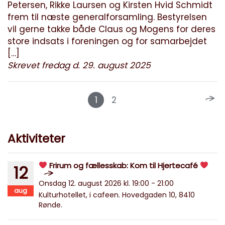
Petersen, Rikke Laursen og Kirsten Hvid Schmidt
frem til næste generalforsamling. Bestyrelsen
vil gerne takke både Claus og Mogens for deres
store indsats i foreningen og for samarbejdet
[…]
Skrevet fredag d. 29. august 2025
1
2
Aktiviteter
Frirum og fællesskab: Kom til Hjertecafé
12
Onsdag 12. august 2026 kl. 19:00 - 21:00
aug
Kulturhotellet, i cafeen. Hovedgaden 10, 8410
Rønde.