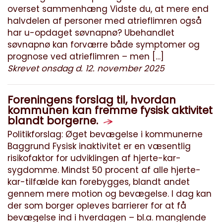
overset sammenhæng Vidste du, at mere end
halvdelen af personer med atrieflimren også
har u-opdaget søvnapnø? Ubehandlet
søvnapnø kan forværre både symptomer og
prognose ved atrieflimren – men […]
Skrevet onsdag d. 12. november 2025
Foreningens forslag til, hvordan
kommunen kan fremme fysisk aktivitet
blandt borgerne.
Politikforslag: Øget bevægelse i kommunerne
Baggrund Fysisk inaktivitet er en væsentlig
risikofaktor for udviklingen af hjerte-kar-
sygdomme. Mindst 50 procent af alle hjerte-
kar-tilfælde kan forebygges, blandt andet
gennem mere motion og bevægelse. I dag kan
der som borger opleves barrierer for at få
bevægelse ind i hverdagen – bl.a. manglende