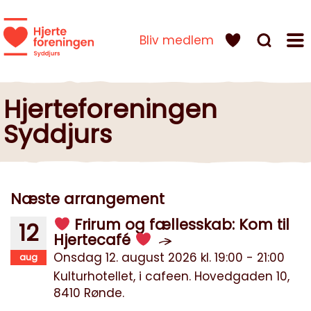
Bliv medlem
Hjerteforeningen
Syddjurs
Næste arrangement
Frirum og fællesskab: Kom til
12
Hjertecafé
Onsdag 12. august 2026 kl. 19:00 - 21:00
aug
Kulturhotellet, i cafeen. Hovedgaden 10,
8410 Rønde.