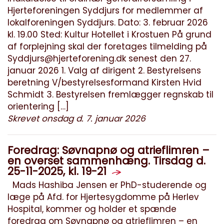
Hjerteforeningen Syddjurs for medlemmer af
lokalforeningen Syddjurs. Dato: 3. februar 2026
kl. 19.00 Sted: Kultur Hotellet i Krostuen På grund
af forplejning skal der foretages tilmelding på
Syddjurs@hjerteforening.dk
senest den 27.
januar 2026 1. Valg af dirigent 2. Bestyrelsens
beretning V/bestyrelsesformand Kirsten Hvid
Schmidt 3. Bestyrelsen fremlægger regnskab til
orientering […]
Skrevet onsdag d. 7. januar 2026
Foredrag: Søvnapnø og atrieflimren –
en overset sammenhæng. Tirsdag d.
25-11-2025, kl. 19-21
Mads Hashiba Jensen er PhD-studerende og
læge på Afd. for Hjertesygdomme på Herlev
Hospital, kommer og holder et spænde
foredrag om Søvnapnø og atrieflimren – en