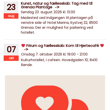
Kunst, natur og fællesskab: Tag med til
23
Grenaa Plantage
Søndag 23. august 2026 kl. 13:00
aug
Mødested ved indgangen til plantagen på
venstre side af Hotel Marina, Kystvej 32, 8500
Grenaa. Der er mulighed for parkering ved
hotellet.
Frirum og fællesskab: Kom til Hjertecafé
07
Onsdag 7. oktober 2026 kl. 19:00 - 21:00
okt
Kulturhotellet, i cafeen. Hovedgaden 10, 8410
Rønde.