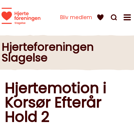
Bliv medlem
Hjerteforeningen
Slagelse
Hjertemotion i
Korsør Efterår
Hold 2