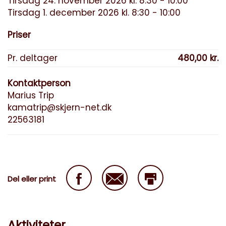
Tirsdag 24. november 2026 kl. 8:30 - 10:00
Tirsdag 1. december 2026 kl. 8:30 - 10:00
Priser
Pr. deltager
480,00 kr.
Kontaktperson
Marius Trip
kamatrip@skjern-net.dk
22563181
Del eller print
Aktiviteter