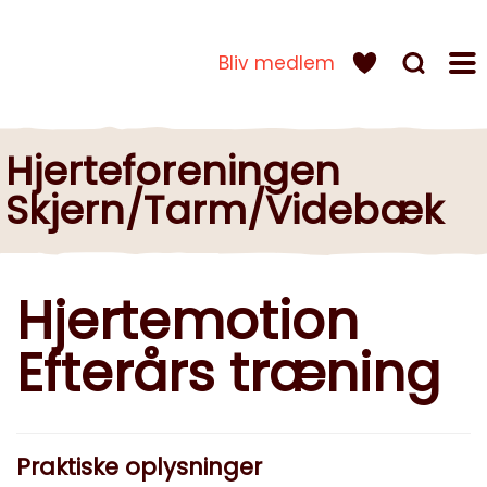
Bliv medlem
Hjerteforeningen
Skjern/Tarm/Videbæk
Hjertemotion
Efterårs træning
Praktiske oplysninger