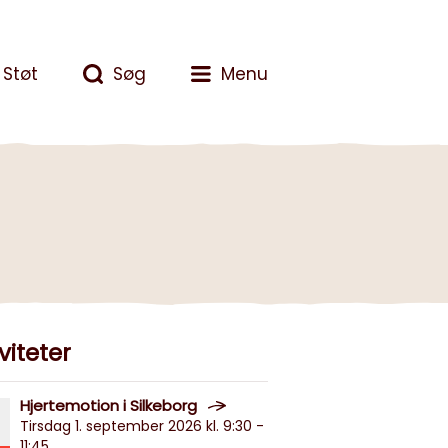
Støt
Søg
Menu
viteter
Hjertemotion i Silkeborg
Tirsdag 1. september 2026 kl. 9:30 -
11:45