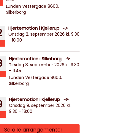
Lunden Vestergade 8600.
Silkerborg
Hjertemotion i Kjellerup
2
Onsdag 2. september 2026 kl. 9:30
- 18:00
Hjertemotion i Silkeborg
8
Tirsdag 8. september 2026 kl. 9:30
- 11:45
p
Lunden Vestergade 8600.
Silkerborg
Hjertemotion i Kjellerup
9
Onsdag 9. september 2026 kl.
9:30 - 18:00
p
Se alle arrangementer