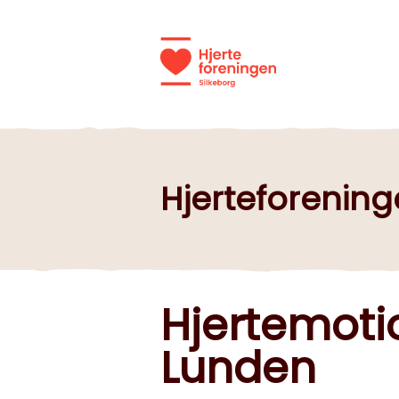
Hjerteforening
Hjertemotio
Lunden