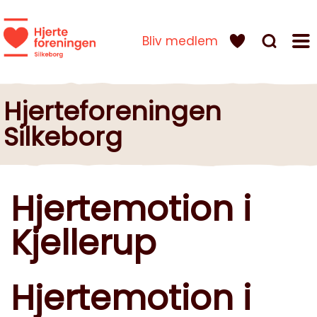
Bliv medlem
Hjerteforeningen
Silkeborg
Hjertemotion i
Kjellerup
Hjertemotion i