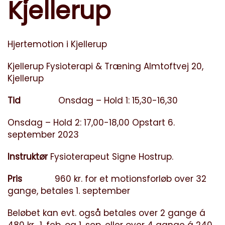
Kjellerup
Hjertemotion i Kjellerup
Kjellerup Fysioterapi & Træning Almtoftvej 20,
Kjellerup
Tid
Onsdag – Hold 1: 15,30-16,30
Onsdag – Hold 2: 17,00-18,00 Opstart 6.
september 2023
Instruktør
Fysioterapeut Signe Hostrup.
Pris
960 kr. for et motionsforløb over 32
gange, betales 1. september
Beløbet kan evt. også betales over 2 gange á