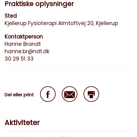
Praktiske oplysninger
Sted
Kjellerup Fysioterapi Almtoftvej 20, Kjellerup
Kontaktperson
Hanne Brandt
hanne.br@ndt.dk
30 29 51 33
Del eller print
Aktiviteter