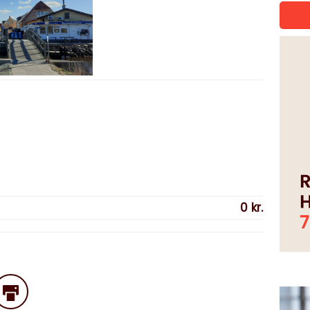
0 kr.