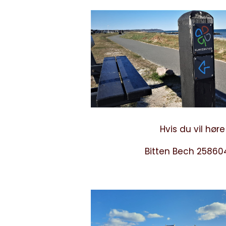
Hvis du vil hør
Bitten Bech 25860