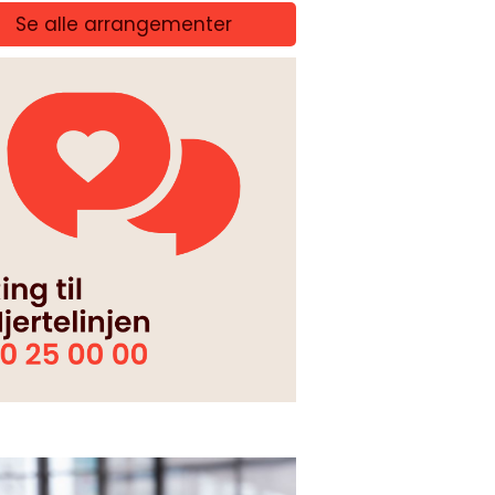
Se alle arrangementer