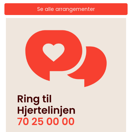
Se alle arrangementer