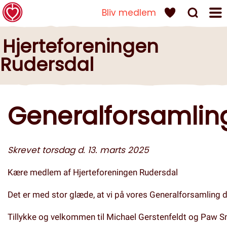
Bliv medlem
ERSDAL
Hjerteforeningen
Rudersdal
Generalforsamlin
Skrevet torsdag d. 13. marts 2025
Kære medlem af Hjerteforeningen Rudersdal
Det er med stor glæde, at vi på vores Generalforsamling 
Tillykke og velkommen til Michael Gerstenfeldt og Paw S