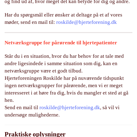
og find ud af, hvor meget det kan betyde for dig og andre.
Har du spørgsmål eller ønsker at deltage på et af vores
møder, send en mail til:
roskilde@hjerteforening.dk
Netværksgruppe for pårørende til hjertepatienter
Står du i en situation, hvor du har behov for at tale med
andre ligesindede i samme situation som dig, kan en
netværksgruppe være et godt tilbud.
Hjerteforeningen Roskilde har på nuværende tidspunkt
ingen netværksgrupper for pårørende, men vi er meget
interesseret i at høre fra dig, hvis du mangler et sted at gå
hen.
Send en mail til
roskilde@hjerteforening.dk
, så vil vi
undersøge mulighederne.
Praktiske oplysninger