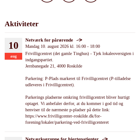
Aktiviteter
Netværk for pårørende
10
Mandag 10. august 2026 kl. 16:00 - 18:00
Frivilligcentret (det gamle Tinghus) - Tjek lokaleoversigten i
aug
indgangspartiet.
Jernbanegade 21, 4000 Roskilde
Parkering: P-Plads markeret til Frivilligcentret (P-tilladelse
udleveres i Frivilligcentret).
Parkerings pladserne omkring frivilligcentret bliver hurtigt
optaget. Vi anbefaler derfor, at du kommer i god tid og
henviser til de nærmeste p-pladser på dette link:
https://www.frivilligcenter-roskilde.dk/for-
forening/lokaler/parkering-ved-frivilligcenteret
Netværksgruppe for hjertepatienter