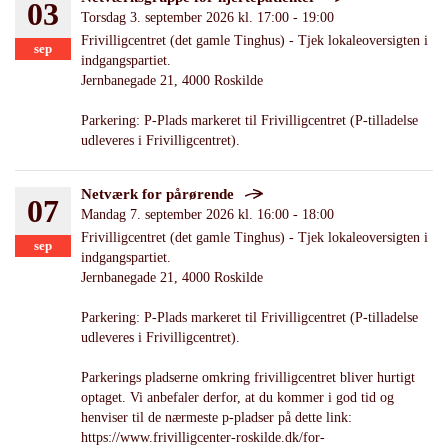
03
Torsdag 3. september 2026 kl. 17:00 - 19:00
Frivilligcentret (det gamle Tinghus) - Tjek lokaleoversigten i
sep
indgangspartiet.
Jernbanegade 21, 4000 Roskilde
Parkering: P-Plads markeret til Frivilligcentret (P-tilladelse
udleveres i Frivilligcentret).
Netværk for pårørende
07
Mandag 7. september 2026 kl. 16:00 - 18:00
Frivilligcentret (det gamle Tinghus) - Tjek lokaleoversigten i
sep
indgangspartiet.
Jernbanegade 21, 4000 Roskilde
Parkering: P-Plads markeret til Frivilligcentret (P-tilladelse
udleveres i Frivilligcentret).
Parkerings pladserne omkring frivilligcentret bliver hurtigt
optaget. Vi anbefaler derfor, at du kommer i god tid og
henviser til de nærmeste p-pladser på dette link:
https://www.frivilligcenter-roskilde.dk/for-