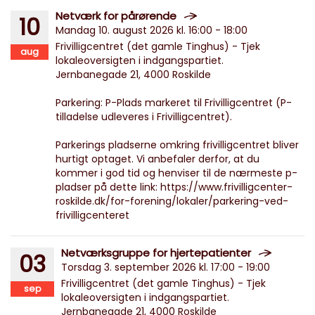
Netværk for pårørende
10
Mandag 10. august 2026 kl. 16:00 - 18:00
Frivilligcentret (det gamle Tinghus) - Tjek
aug
lokaleoversigten i indgangspartiet.
Jernbanegade 21, 4000 Roskilde
Parkering: P-Plads markeret til Frivilligcentret (P-
tilladelse udleveres i Frivilligcentret).
Parkerings pladserne omkring frivilligcentret bliver
hurtigt optaget. Vi anbefaler derfor, at du
kommer i god tid og henviser til de nærmeste p-
pladser på dette link: https://www.frivilligcenter-
roskilde.dk/for-forening/lokaler/parkering-ved-
frivilligcenteret
Netværksgruppe for hjertepatienter
03
Torsdag 3. september 2026 kl. 17:00 - 19:00
Frivilligcentret (det gamle Tinghus) - Tjek
sep
lokaleoversigten i indgangspartiet.
Jernbanegade 21, 4000 Roskilde