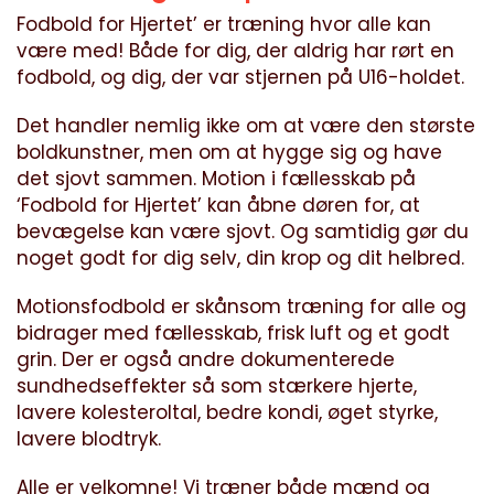
Fodbold for Hjertet’ er træning hvor alle kan
være med! Både for dig, der aldrig har rørt en
fodbold, og dig, der var stjernen på U16-holdet.
Det handler nemlig ikke om at være den største
boldkunstner, men om at hygge sig og have
det sjovt sammen. Motion i fællesskab på
‘Fodbold for Hjertet’ kan åbne døren for, at
bevægelse kan være sjovt. Og samtidig gør du
noget godt for dig selv, din krop og dit helbred.
Motionsfodbold er skånsom træning for alle og
bidrager med fællesskab, frisk luft og et godt
grin. Der er også andre dokumenterede
sundhedseffekter så som stærkere hjerte,
lavere kolesteroltal, bedre kondi, øget styrke,
lavere blodtryk.
Alle er velkomne! Vi træner både mænd og