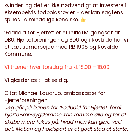
kvinder, og det er ikke nødvendigt at investere i
eksempelvis fodboldstøvler – der kan sagtens
spilles i almindelige kondisko.
‘Fodbold for Hjertet’ er et initiativ igangsat af
DBU, Hjerteforeningen og SDU og i Roskilde har vi
et tæt samarbejde med RB 1906 og Roskilde
Kommune.
Vi træner hver torsdag fra kl. 15.00 – 16.00.
Vi glæder os til at se dig.
Citat Michael Laudrup, ambassadør for
Hjerteforeningen:
Jeg går på banen for ‘Fodbold for Hjertet’ fordi
hjerte-kar-sygdomme kan ramme alle og for at
skabe mere fokus på, hvad man kan gøre ved
det. Motion og holdsport er et godt sted at starte,