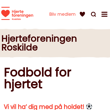
Bliv medlem
Hjerteforeningen
Roskilde
Fodbold for
hjertet
Vi vil ha’ dig med på holdet!