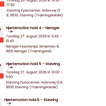
Onsdag 26. august 2026 kl. 16:30 -
17:30
Støvring Fysiocenter, Hobrovej 13
B, 9530, Støvring (Træningslokale)
Hjertemotion hold 4 – Nørager
7
Torsdag 27. august 2026 kl. 9:45 -
10:45
Nørager Fysioterapi, Skrænten 8,
9610 Nørager (Træningssal)
Hjertemotion hold 5 – Støvring
7
Torsdag 27. august 2026 kl. 10:00 -
11:00
Støvring Fysiocenter, Hobrovej 13 B,
9530 Støvring (Træningslokale)
Hjertemotion hold 6 – Støvring