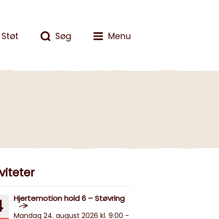
Støt
Søg
Menu
viteter
Hjertemotion hold 6 – Støvring
4
Mandag 24. august 2026 kl. 9:00 -