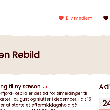
Bliv medlem
en Rebild
Akti
ng til ny sæson
ord-Rebild er det tid for tilmeldinger til
rter i august og slutter i december, i alt 15
2
er at starte et eftermiddagshold på