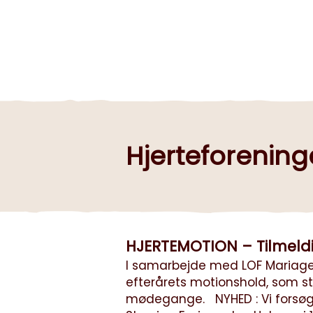
Hjerteforening
HJERTEMOTION – Tilmeldi
I samarbejde med LOF Mariagerfj
efterårets motionshold, som sta
mødegange. NYHED : Vi forsøg