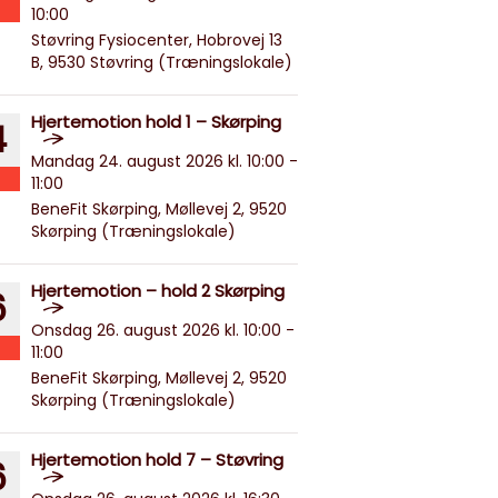
10:00
Støvring Fysiocenter, Hobrovej 13
B, 9530 Støvring (Træningslokale)
Hjertemotion hold 1 – Skørping
4
Mandag 24. august 2026 kl. 10:00 -
11:00
BeneFit Skørping, Møllevej 2, 9520
Skørping (Træningslokale)
Hjertemotion – hold 2 Skørping
6
Onsdag 26. august 2026 kl. 10:00 -
11:00
BeneFit Skørping, Møllevej 2, 9520
Skørping (Træningslokale)
Hjertemotion hold 7 – Støvring
6