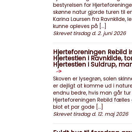
bestyrelsen for Hjerteforeninge
skønne natur gjorde turen til e
Karina Laursen fra Ravnkilde, l
kunne opleves på […]
Skrevet tirsdag d. 2. juni 2026
Hjerteforeningen Rebild in
Hjertestien i Ravnkilde, 
Hjertestien i Suldrup, ma
Skoven er lysegrøn, solen skin
er dejligt at komme ud i nature
endnu bedre, hvis man går tu
Hjerteforeningen Rebild fælles
blot et par gode […]
Skrevet tirsdag d. 12. maj 2026