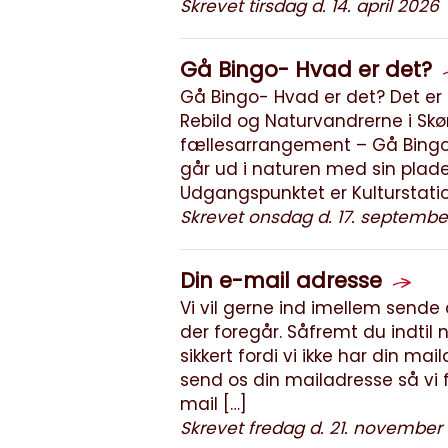
Skrevet tirsdag d. 14. april 2026
Gå Bingo- Hvad er det?
Gå Bingo- Hvad er det? Det er 
Rebild og Naturvandrerne i Skø
fællesarrangement – Gå Bing
går ud i naturen med sin plad
Udgangspunktet er Kulturstatio
Skrevet onsdag d. 17. septembe
Din e-mail adresse
Vi vil gerne ind imellem send
der foregår. Såfremt du indtil 
sikkert fordi vi ikke har din mail
send os din mailadresse så vi 
mail […]
Skrevet fredag d. 21. november