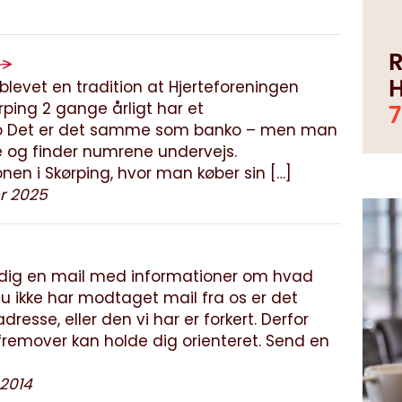
blevet en tradition at Hjerteforeningen
rping 2 gange årligt har et
o Det er det samme som banko – men man
e og finder numrene undervejs.
nen i Skørping, hvor man køber sin […]
r 2025
e dig en mail med informationer om hvad
nu ikke har modtaget mail fra os er det
adresse, eller den vi har er forkert. Derfor
fremover kan holde dig orienteret. Send en
 2014