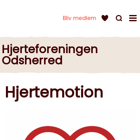
Bliv medlem
Hjerteforeningen
Odsherred
Hjertemotion