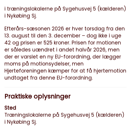
i træningslokalerne på Sygehusvej 5 (kælderen)
i Nykøbing Sj.
Efterårs-sæsonen 2026 er hver torsdag fra den
13. august til den 3. december – dog ikke i uge
42 og prisen er 525 kroner. Prisen for motionen
er således uændret i andet halvår 2026, men
der er varslet en ny EU-forordning, der lægger
moms på motionsydelser, men
Hjerteforeningen kæmper for at få hjertemotion
undtaget fra denne EU-forordning.
Praktiske oplysninger
Sted
Træningslokalerne på Sygehusvej 5 (kælderen)
i Nykøbing Sj.