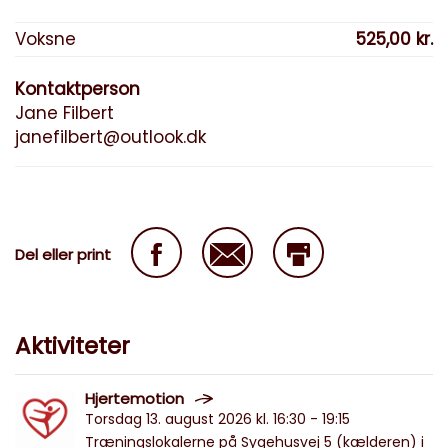
Voksne
525,00 kr.
Kontaktperson
Jane Filbert
janefilbert@outlook.dk
Del eller print
Aktiviteter
Hjertemotion
Torsdag 13. august 2026 kl. 16:30 - 19:15
Træningslokalerne på Sygehusvej 5 (kælderen) i