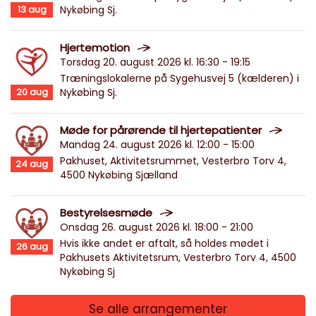
13
aug
Nykøbing Sj.
Hjertemotion
Torsdag 20. august 2026 kl. 16:30 - 19:15
Træningslokalerne på Sygehusvej 5 (kælderen) i
20
aug
Nykøbing Sj.
Møde for pårørende til hjertepatienter
Mandag 24. august 2026 kl. 12:00 - 15:00
Pakhuset, Aktivitetsrummet, Vesterbro Torv 4,
24
aug
4500 Nykøbing Sjælland
Bestyrelsesmøde
Onsdag 26. august 2026 kl. 18:00 - 21:00
Hvis ikke andet er aftalt, så holdes mødet i
26
aug
Pakhusets Aktivitetsrum, Vesterbro Torv 4, 4500
Nykøbing Sj
Se alle arrangementer