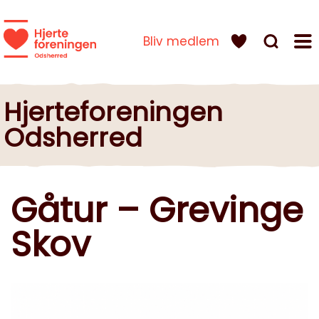
Bliv medlem
Hjerteforeningen
Odsherred
Gåtur – Grevinge
Skov