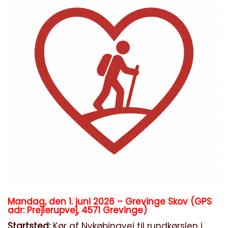
Mandag, den 1. juni 2026 – Grevinge Skov (GPS
adr: Prejlerupvej, 4571 Grevinge)
Startsted:
Kør af Nykøbingvej til rundkørslen i