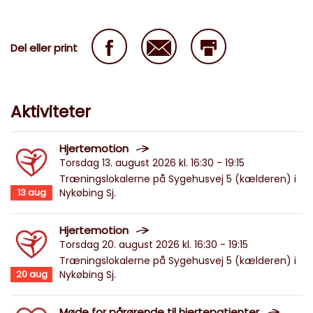
Del eller print
Aktiviteter
Hjertemotion
Torsdag 13. august 2026 kl. 16:30 - 19:15
Træningslokalerne på Sygehusvej 5 (kælderen) i
13
aug
Nykøbing Sj.
Hjertemotion
Torsdag 20. august 2026 kl. 16:30 - 19:15
Træningslokalerne på Sygehusvej 5 (kælderen) i
20
aug
Nykøbing Sj.
Møde for pårørende til hjertepatienter