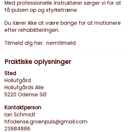
Med professionelle instruktører sørger vi for at
få pulsen op og styrketræne.
Du lærer ikke at være bange for at motionere
efter rehabiliteringen.
Tilmeld dig her:
nemtilmeld
Praktiske oplysninger
Sted
Hollufgård
Hollufgårds Alle
5220 Odense SØ
Kontaktperson
Ian Schmidt
hfodense.groenpuls@gmail.com
23984886