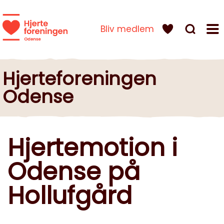
Bliv medlem
Hjerteforeningen
Odense
Hjertemotion i
Odense på
Hollufgård