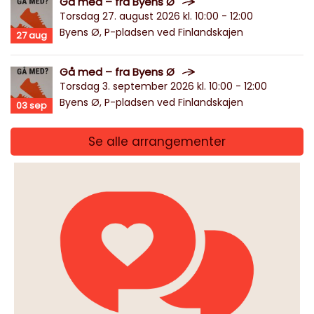
Gå med – fra Byens Ø
Torsdag 27. august 2026 kl. 10:00 - 12:00
Byens Ø, P-pladsen ved Finlandskajen
27
aug
Gå med – fra Byens Ø
Torsdag 3. september 2026 kl. 10:00 - 12:00
Byens Ø, P-pladsen ved Finlandskajen
03
sep
Se alle arrangementer