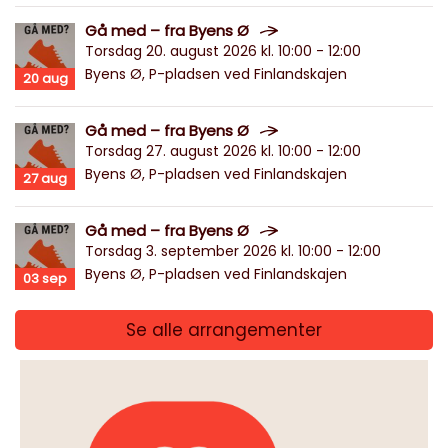
Gå med – fra Byens Ø
Torsdag 20. august 2026 kl. 10:00 - 12:00
Byens Ø, P-pladsen ved Finlandskajen
20
aug
Gå med – fra Byens Ø
Torsdag 27. august 2026 kl. 10:00 - 12:00
Byens Ø, P-pladsen ved Finlandskajen
27
aug
Gå med – fra Byens Ø
Torsdag 3. september 2026 kl. 10:00 - 12:00
Byens Ø, P-pladsen ved Finlandskajen
03
sep
Se alle arrangementer