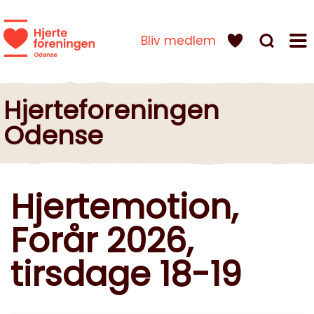
Bliv medlem
Hjerteforeningen
Odense
Hjertemotion,
Forår 2026,
tirsdage 18-19