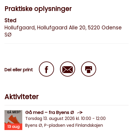
Praktiske oplysninger
Sted
Hollufgaard, Hollufgaard Alle 20, 5220 Odense
SØ
Del eller print
Aktiviteter
Gå med – fra Byens Ø
Torsdag 13. august 2026 kl. 10:00 - 12:00
Byens Ø, P-pladsen ved Finlandskajen
13
aug