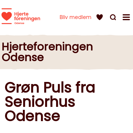
Bliv medlem
Hjerteforeningen
Odense
Grøn Puls fra
Seniorhus
Odense