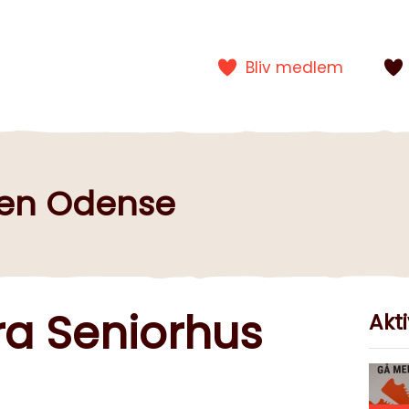
Bliv medlem
gen Odense
ra Seniorhus
Akti