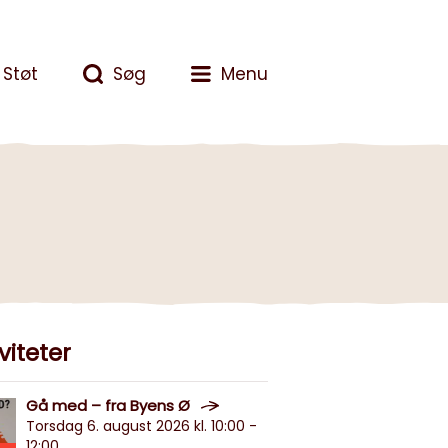
Støt
Søg
Menu
viteter
Gå med – fra Byens Ø
Torsdag 6. august 2026 kl. 10:00 -
12:00