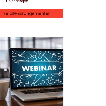
Finlandskajen
Se alle arrangementer