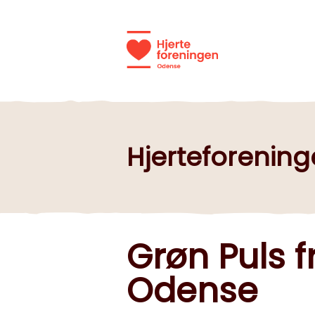
Hjerteforenin
Grøn Puls f
Odense