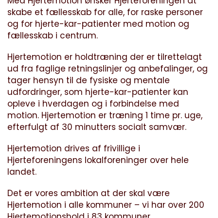
Med Hjertemotion ønsker Hjerteforeningen at
skabe et fællesskab for alle, for raske personer
og for hjerte-kar-patienter med motion og
fællesskab i centrum.
Hjertemotion er holdtræning der er tilrettelagt
ud fra faglige retningslinjer og anbefalinger, og
tager hensyn til de fysiske og mentale
udfordringer, som hjerte-kar-patienter kan
opleve i hverdagen og i forbindelse med
motion. Hjertemotion er træning 1 time pr. uge,
efterfulgt af 30 minutters socialt samvær.
Hjertemotion drives af frivillige i
Hjerteforeningens lokalforeninger over hele
landet.
Det er vores ambition at der skal være
Hjertemotion i alle kommuner – vi har over 200
Hjertemotionshold i 83 kommuner.