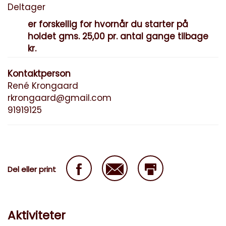
Deltager
er forskellig for hvornår du starter på
holdet gms. 25,00 pr. antal gange tilbage
kr.
Kontaktperson
René Krongaard
rkrongaard@gmail.com
91919125
Del eller print
Aktiviteter