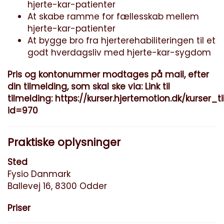
hjerte-kar-patienter
At skabe ramme for fællesskab mellem
hjerte-kar-patienter
At bygge bro fra hjerterehabiliteringen til et
godt hverdagsliv med hjerte-kar-sygdom
Pris og kontonummer modtages på mail, efter
din tilmelding, som skal ske via: Link til
tilmelding:
https://kurser.hjertemotion.dk/kurser_t
id=970
Praktiske oplysninger
Sted
Fysio Danmark
Ballevej 16, 8300 Odder
Priser