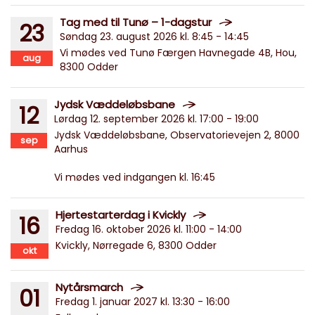
Tag med til Tunø – 1-dagstur
23
Søndag 23. august 2026 kl. 8:45 - 14:45
Vi mødes ved Tunø Færgen Havnegade 4B, Hou,
aug
8300 Odder
Jydsk Væddeløbsbane
12
Lørdag 12. september 2026 kl. 17:00 - 19:00
Jydsk Væddeløbsbane, Observatorievejen 2, 8000
sep
Aarhus
Vi mødes ved indgangen kl. 16:45
Hjertestarterdag i Kvickly
16
Fredag 16. oktober 2026 kl. 11:00 - 14:00
Kvickly, Nørregade 6, 8300 Odder
okt
Nytårsmarch
01
Fredag 1. januar 2027 kl. 13:30 - 16:00