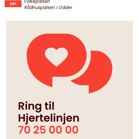
Folkeparken
jan
Rådhusparken i Odder