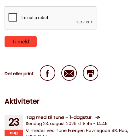
Del eller print
Aktiviteter
Tag med til Tunø – 1-dagstur
23
Søndag 23. august 2026 kl. 8:45 - 14:45
Vi mødes ved Tunø Færgen Havnegade 4B, Hou,
aug