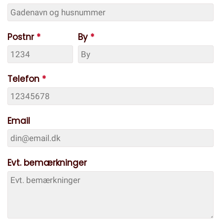
Postnr
*
By
*
Telefon
*
Email
Evt. bemærkninger