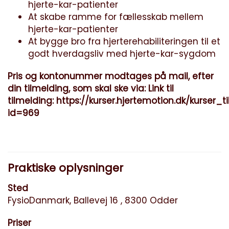
hjerte-kar-patienter
At skabe ramme for fællesskab mellem
hjerte-kar-patienter
At bygge bro fra hjerterehabiliteringen til et
godt hverdagsliv med hjerte-kar-sygdom
Pris og kontonummer modtages på mail, efter
din tilmelding, som skal ske via: Link til
tilmelding:
https://kurser.hjertemotion.dk/kurser_t
id=969
Praktiske oplysninger
Sted
FysioDanmark, Ballevej 16 , 8300 Odder
Priser