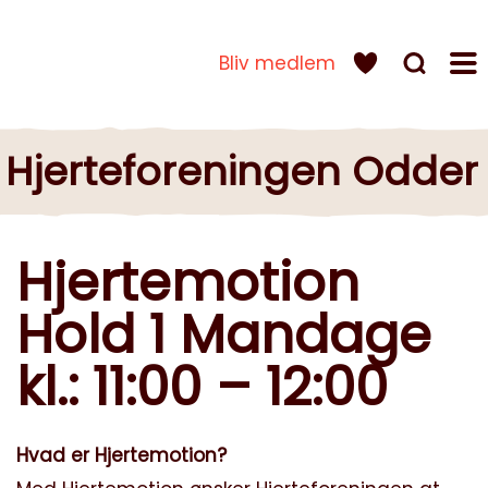
Bliv medlem
Hjerteforeningen Odder
Hjertemotion
Hold 1 Mandage
kl.: 11:00 – 12:00
Hvad er Hjertemotion?