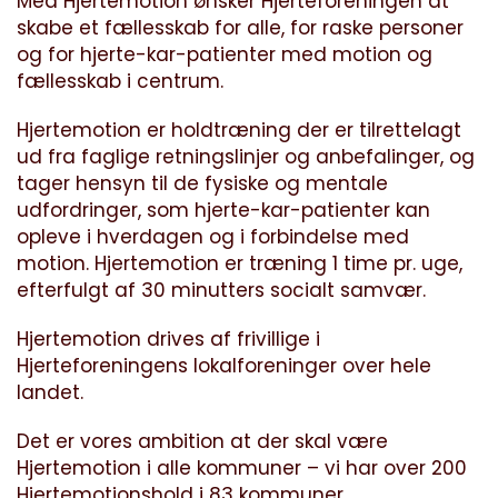
Med Hjertemotion ønsker Hjerteforeningen at
skabe et fællesskab for alle, for raske personer
og for hjerte-kar-patienter med motion og
fællesskab i centrum.
Hjertemotion er holdtræning der er tilrettelagt
ud fra faglige retningslinjer og anbefalinger, og
tager hensyn til de fysiske og mentale
udfordringer, som hjerte-kar-patienter kan
opleve i hverdagen og i forbindelse med
motion. Hjertemotion er træning 1 time pr. uge,
efterfulgt af 30 minutters socialt samvær.
Hjertemotion drives af frivillige i
Hjerteforeningens lokalforeninger over hele
landet.
Det er vores ambition at der skal være
Hjertemotion i alle kommuner – vi har over 200
Hjertemotionshold i 83 kommuner.