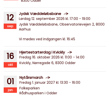
8300 Odder
Jydsk Væddeløbsbane
12
Lørdag 12. september 2026 kl. 17:00 - 19:00
Jydsk Væddeløbsbane, Observatorievejen 2, 8000
sep
Aarhus
Vi mødes ved indgangen kl. 16:45
Hjertestarterdag i Kvickly
16
Fredag 16. oktober 2026 kl. 11:00 - 14:00
Kvickly, Nørregade 6, 8300 Odder
okt
Nytårsmarch
01
Fredag 1. januar 2027 kl. 13:30 - 16:00
Folkeparken
jan
Rådhusparken i Odder