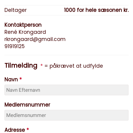
Deltager
1000 for hele sæsonen kr.
Kontaktperson
René Krongaard
rkrongaard@gmail.com
91919125
Tilmelding
*
= påkrævet at udfylde
Navn
*
Medlemsnummer
Adresse
*