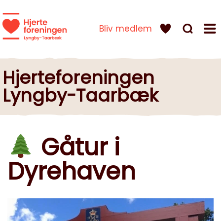
Bliv medlem
Hjerteforeningen
Lyngby-Taarbæk
Gåtur i
Dyrehaven