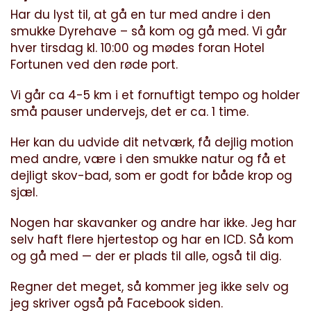
Har du lyst til, at gå en tur med andre i den
smukke Dyrehave – så kom og gå med. Vi går
hver tirsdag kl. 10:00 og mødes foran Hotel
Fortunen ved den røde port.
Vi går ca 4-5 km i et fornuftigt tempo og holder
små pauser undervejs, det er ca. 1 time.
Her kan du udvide dit netværk, få dejlig motion
med andre, være i den smukke natur og få et
dejligt skov-bad, som er godt for både krop og
sjæl.
Nogen har skavanker og andre har ikke. Jeg har
selv haft flere hjertestop og har en ICD. Så kom
og gå med — der er plads til alle, også til dig.
Regner det meget, så kommer jeg ikke selv og
jeg skriver også på
Facebook siden
.