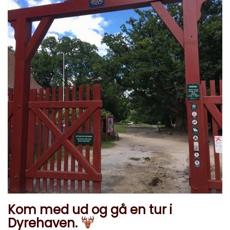
Kom med ud og gå en tur i
Dyrehaven.