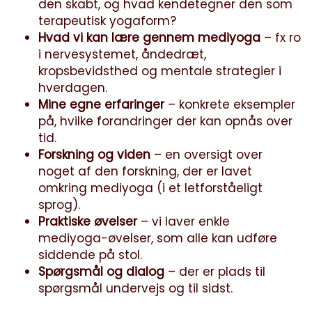
den skabt, og hvad kendetegner den som
terapeutisk yogaform?
Hvad vi kan lære gennem mediyoga
– fx ro
i nervesystemet, åndedræt,
kropsbevidsthed og mentale strategier i
hverdagen.
Mine egne erfaringer
– konkrete eksempler
på, hvilke forandringer der kan opnås over
tid.
Forskning og viden
– en oversigt over
noget af den forskning, der er lavet
omkring mediyoga (i et letforståeligt
sprog).
Praktiske øvelser
– vi laver enkle
mediyoga-øvelser, som alle kan udføre
siddende på stol.
Spørgsmål og dialog
– der er plads til
spørgsmål undervejs og til sidst.