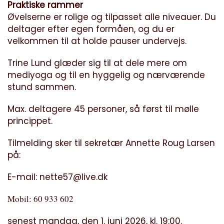
Praktiske rammer
Øvelserne er rolige og tilpasset alle niveauer. Du
deltager efter egen formåen, og du er
velkommen til at holde pauser undervejs.
Trine Lund glæder sig til at dele mere om
mediyoga og til en hyggelig og nærværende
stund sammen.
Max. deltagere 45 personer, så først til mølle
princippet.
Tilmelding sker til sekretær Annette Roug Larsen
på:
E-mail:
nette57@live.dk
Mobil: 60 933 602
senest mandag, den 1. juni 2026, kl. 19:00.