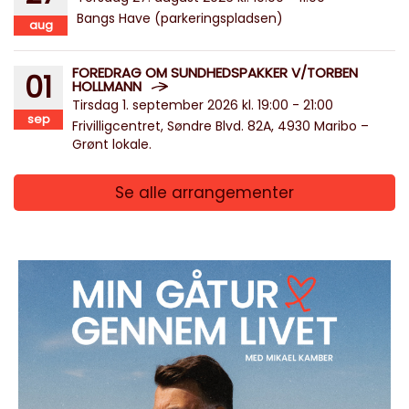
Bangs Have (parkeringspladsen)
aug
FOREDRAG OM SUNDHEDSPAKKER V/TORBEN
01
HOLLMANN
Tirsdag 1. september 2026 kl. 19:00 - 21:00
sep
Frivilligcentret, Søndre Blvd. 82A, 4930 Maribo –
Grønt lokale.
Se alle arrangementer