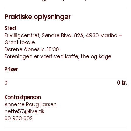
Praktiske oplysninger
Sted
Frivilligcentret, Søndre Blvd. 82A, 4930 Maribo –
Grønt lokale.
Dørene åbnes kl. 18:30
Foreningen er vært ved kaffe, the og kage
Priser
0
0 kr.
Kontaktperson
Annette Roug Larsen
nette57@live.dk
60 933 602