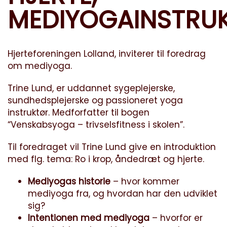
MEDIYOGAINSTRU
Hjerteforeningen Lolland, inviterer til foredrag
om mediyoga.
Trine Lund, er uddannet sygeplejerske,
sundhedsplejerske og passioneret yoga
instruktør. Medforfatter til bogen
“Venskabsyoga – trivselsfitness i skolen”.
Til foredraget vil Trine Lund give en introduktion
med flg. tema: Ro i krop, åndedræt og hjerte.
Mediyogas historie
– hvor kommer
mediyoga fra, og hvordan har den udviklet
sig?
Intentionen med mediyoga
– hvorfor er