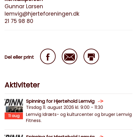
Gunnar Larsen
lemvig@hjerteforeningen.dk
21 75 98 80
Del eller print
Aktiviteter
Spinning for Hjertehold Lemvig
Tirsdag 11. august 2026 kl. 9:00 - 11:30
Lemvig Idræts- og kulturcenter og bruger Lemvig
11
aug
Fitness.
Spinning for Hjertehold Lemvig