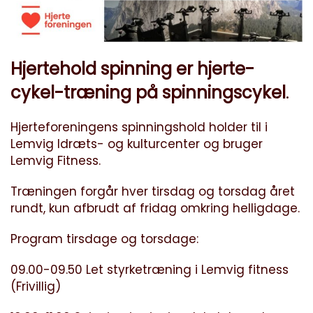
Hjertehold spinning er hjerte-
cykel-træning på spinningscykel
.
Hjerteforeningens spinningshold holder til i
Lemvig Idræts- og kulturcenter og bruger
Lemvig Fitness.
Træningen forgår hver tirsdag og torsdag året
rundt, kun afbrudt af fridag omkring helligdage.
Program tirsdage og torsdage:
09.00-09.50 Let styrketræning i Lemvig fitness
(Frivillig)